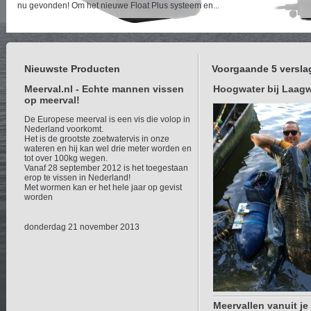
nu gevonden! Om het nieuwe Float Plus systeem en...
Nieuwste Producten
Voorgaande 5 versla
Meerval.nl - Echte mannen vissen
Hoogwater bij Laagw
op meerval!
De Europese meerval is een vis die volop in
Nederland voorkomt.
Het is de grootste zoetwatervis in onze
wateren en hij kan wel drie meter worden en
tot over 100kg wegen.
Vanaf 28 september 2012 is het toegestaan
erop te vissen in Nederland!
Met wormen kan er het hele jaar op gevist
worden
donderdag 21 november 2013
Meervallen vanuit je 