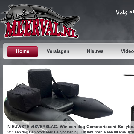
Home
Verslagen
Nieuws
Video
NIEUWSTE VISVERSLAG: Win een dag Gemotoriseerd Bellyboat
Win een dag Gemotoriseerd Bellyboaten bij Fish Inn! Zoek je een ultieme uit