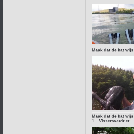
Maak dat de kat wijs
Maak dat de kat wijs
1....Vissersverdriet..