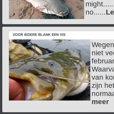
might...
no......
Le
VOOR IEDERE BLANK EEN VIS
Wegens
niet v
februa
Waarv
van ko
zijn he
normaal
meer