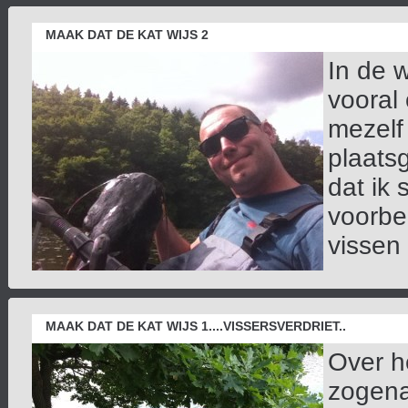
MAAK DAT DE KAT WIJS 2
In de 
vooral 
mezelf
plaats
dat ik
voorber
vissen 
MAAK DAT DE KAT WIJS 1....VISSERSVERDRIET..
Over h
zogena