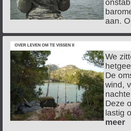
onstab
barome
aan. Op
OVER LEVEN OM TE VISSEN II
We zit
hetgee
De oms
wind, 
nachte
Deze o
lastig 
meer