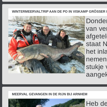
WINTERMEERVALTRIP AAN DE PO IN VISKAMP GRÖSSER
Donder
van ve
afgete
staat 
het in
nemen 
stukje
aangek
MEERVAL GEVANGEN IN DE RIJN BIJ ARNHEM
Heb de