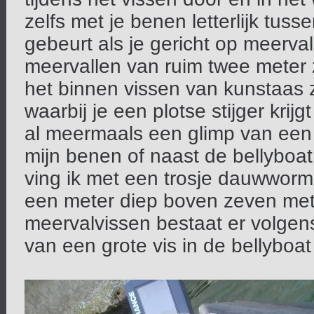
zelfs met je benen letterlijk tus
gebeurt als je gericht op meerval
meervallen van ruim twee meter z
het binnen vissen van kunstaas 
waarbij je een plotse stijger krij
al meermaals een glimp van een
mijn benen of naast de bellyboat
ving ik met een trosje dauwworm
een meter diep boven zeven met
meervalvissen bestaat er volgen
van een grote vis in de bellyboa