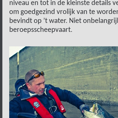
niveau en tot in de kleinste details v
om goedgezind vrolijk van te worden
bevindt op ’t water. Niet onbelangri
beroepsscheepvaart.