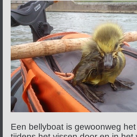
Een bellyboat is gewoonweg he
tijdens het vissen door en in het