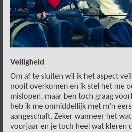
Veiligheid
Om af te sluiten wil ik het aspect v
nooit overkomen en ik stel het me oo
mislopen, maar ben toch graag voorb
heb ik me onmiddellijk met m’n eers
aangeschaft. Zeker wanneer het wate
voorjaar en je toch heel wat kleren 