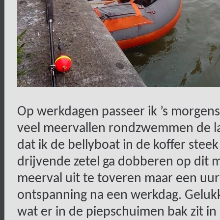
Op werkdagen passeer ik ’s morgens
veel meervallen rondzwemmen de laa
dat ik de bellyboat in de koffer stee
drijvende zetel ga dobberen op dit m
meerval uit te toveren maar een uur
ontspanning na een werkdag. Gelukk
wat er in de piepschuimen bak zit i