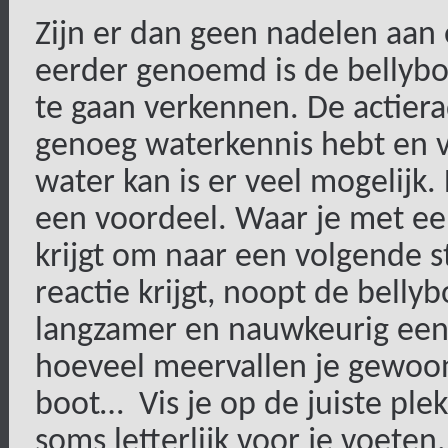
Zijn er dan geen nadelen aan 
eerder genoemd is de bellybo
te gaan verkennen. De actierad
genoeg waterkennis hebt en vo
water kan is er veel mogelijk.
een voordeel. Waar je met ee
krijgt om naar een volgende s
reactie krijgt, noopt de belly
langzamer en nauwkeurig een
hoeveel meervallen je gewoo
boot…
Vis je op de juiste ple
soms letterlijk voor je voeten