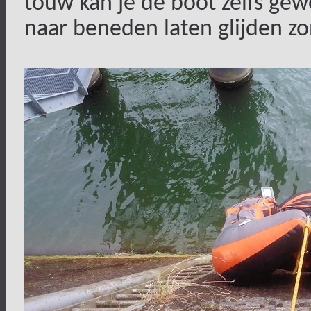
touw kan je de boot zelfs g
naar beneden laten glijden z