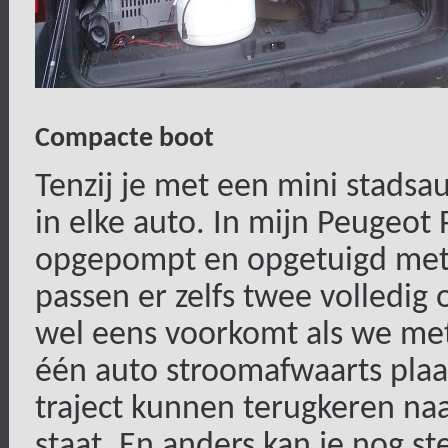
Compacte boot
Tenzij je met een mini stadsau
in elke auto. In mijn Peugeot P
opgepompt en opgetuigd met 
passen er zelfs twee volledig 
wel eens voorkomt als we met
één auto stroomafwaarts plaa
traject kunnen terugkeren naa
staat. En anders kan je nog s