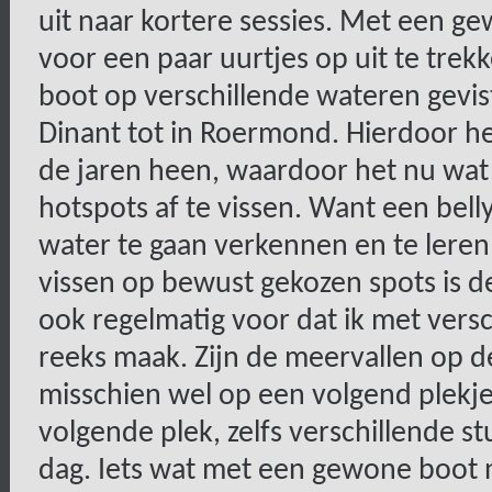
uit naar kortere sessies. Met een g
voor een paar uurtjes op uit te trekk
boot op verschillende wateren gevi
Dinant tot in Roermond. Hierdoor h
de jaren heen, waardoor het nu wat 
hotspots af te vissen. Want een bel
water te gaan verkennen en te leren
vissen op bewust gekozen spots is d
ook regelmatig voor dat ik met vers
reeks maak. Zijn de meervallen op de 
misschien wel op een volgend plekj
volgende plek, zelfs verschillende s
dag. Iets wat met een gewone boot n