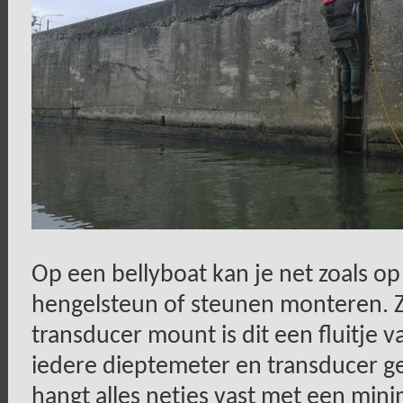
Op een bellyboat kan je net zoals 
hengelsteun of steunen monteren. Z
transducer mount is dit een fluitje 
iedere dieptemeter en transducer 
hangt alles netjes vast met een min