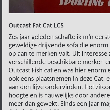
Outcast Fat Cat LCS
Zes jaar geleden schafte ik m’n eers
geweldige drijvende sofa die enorm st
op aan te merken valt. Uit interesse
verschillende beschikbare merken e
Outcast Fish cat en was hier enorm e
ook eens plaatsnemen in deze Cat, e
aan den lijve ondervinden. Het zitc
hoogte en is nauwelijks door ander
meer dan gewekt. Sinds een jaar ma