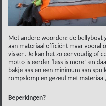
Met andere woorden: de bellyboat 
aan materiaal efficiënt maar vooral 
vissen. Je kan het zo eenvoudig of co
motto is eerder ‘less is more’, en d
bakje aas en een minimum aan spul
rompslomp en gezeul met materiaal, 
Beperkingen?