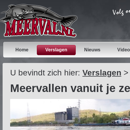
Home
Verslagen
Nieuws
Video
U bevindt zich hier:
Verslagen
Meervallen vanuit je ze