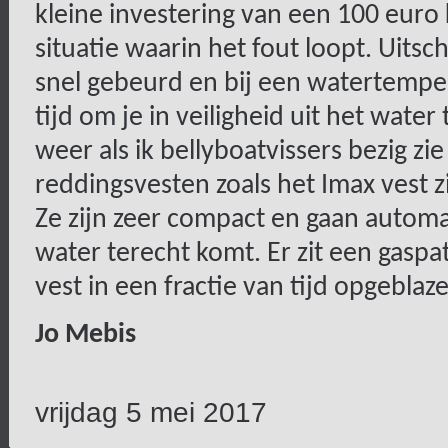
kleine investering van een 100 euro 
situatie waarin het fout loopt. Uitsc
snel gebeurd en bij een watertemper
tijd om je in veiligheid uit het wat
weer als ik bellyboatvissers bezig z
reddingsvesten zoals het Imax vest zi
Ze zijn zeer compact en gaan autom
water terecht komt. Er zit een gasp
vest in een fractie van tijd opgeblaz
Jo Mebis
vrijdag 5 mei 2017