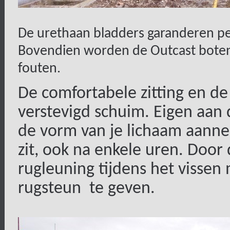
De urethaan bladders garanderen pe
Bovendien worden de Outcast boten 
fouten.
De comfortabele zitting en de
verstevigd schuim. Eigen aan d
de vorm van je lichaam aann
zit, ook na enkele uren. Door 
rugleuning tijdens het visse
rugsteun
te geven.