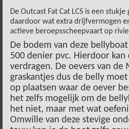
De Outcast Fat Cat LCS is een stukje 
daardoor wat extra drijfvermogen en 
actieve beroepsscheepvaart op rivie
De bodem van deze bellyboat 
500 denier pvc. Hierdoor kan
verdragen. De oevers van de M
graskantjes dus de belly moe
op plaatsen waar de oever be
het zelfs mogelijk om de belly
het niet, maar met wat oefeni
Omwille van deze stevige ond