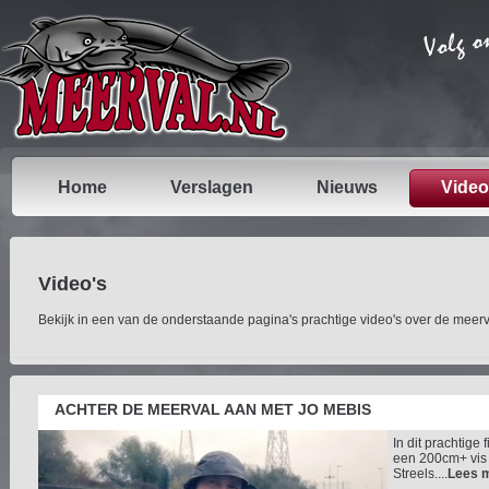
Home
Verslagen
Nieuws
Video
Video's
Bekijk in een van de onderstaande pagina's prachtige video's over de meerv
ACHTER DE MEERVAL AAN MET JO MEBIS
In dit prachtige
een 200cm+ vis t
Streels....
Lees 