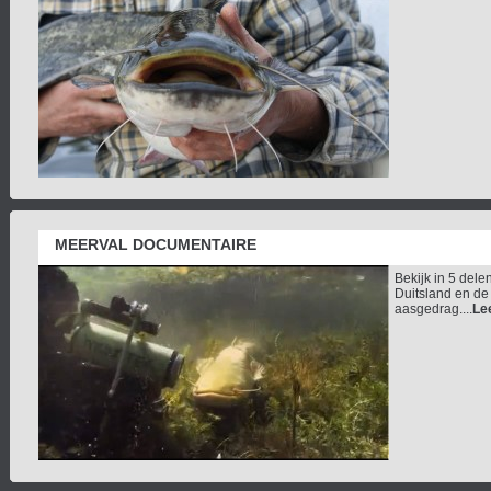
MEERVAL DOCUMENTAIRE
Bekijk in 5 del
Duitsland en de 
aasgedrag....
Le