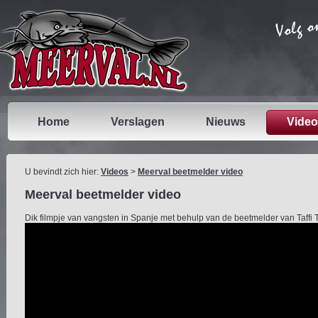
Home
Verslagen
Nieuws
Video
U bevindt zich hier:
Videos
>
Meerval beetmelder video
Meerval beetmelder video
Dik filmpje van vangsten in Spanje met behulp van de beetmelder van Taffi T