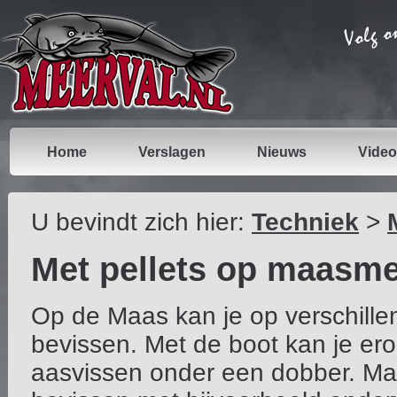
Home
Verslagen
Nieuws
Video
U bevindt zich hier:
Techniek
>
Met pellets op maasme
Op de Maas kan je op verschill
bevissen. Met de boot kan je er
aasvissen onder een dobber. Maa