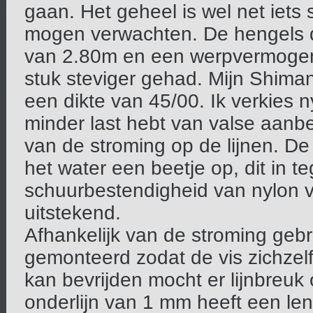
gaan. Het geheel is wel net iets 
mogen verwachten. De hengels di
van 2.80m en een werpvermogen 
stuk steviger gehad. Mijn Shiman
een dikte van 45/00. Ik verkies n
minder last hebt van valse aanbe
van de stroming op de lijnen. D
het water een beetje op, dit in 
schuurbestendigheid van nylon va
uitstekend.
Afhankelijk van de stroming gebr
gemonteerd zodat de vis zichzelf
kan bevrijden mocht er lijnbreuk
onderlijn van 1 mm heeft een le