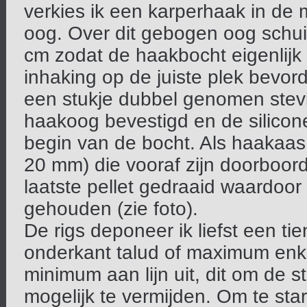
verkies ik een karperhaak in de 
oog. Over dit gebogen oog schuif
cm zodat de haakbocht eigenlijk 
inhaking op de juiste plek bevord
een stukje dubbel genomen stevi
haakoog bevestigd en de silicon
begin van de bocht. Als haakaas 
20 mm) die vooraf zijn doorboord
laatste pellet gedraaid waardoor
gehouden (zie foto).
De rigs deponeer ik liefst een ti
onderkant talud of maximum enke
minimum aan lijn uit, dit om de s
mogelijk te vermijden. Om te star