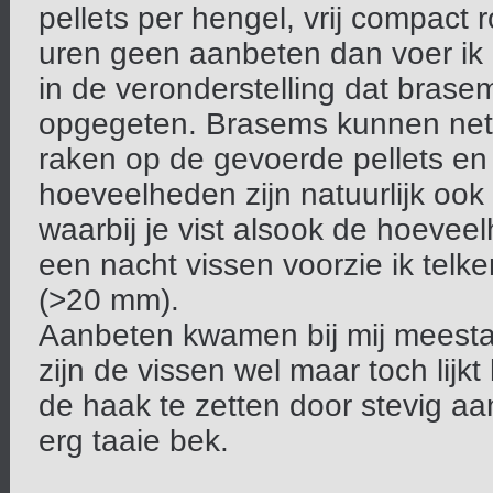
pellets per hengel, vrij compact 
uren geen aanbeten dan voer ik n
in de veronderstelling dat bras
opgegeten. Brasems kunnen net a
raken op de gevoerde pellets en
hoeveelheden zijn natuurlijk ook
waarbij je vist alsook de hoevee
een nacht vissen voorzie ik telk
(>20 mm).
Aanbeten kwamen bij mij meestal
zijn de vissen wel maar toch lij
de haak te zetten door stevig a
erg taaie bek.