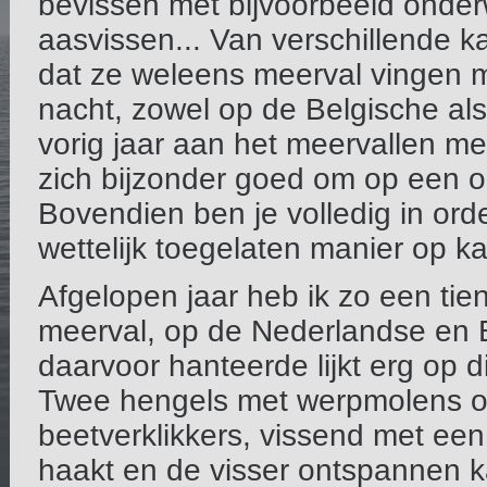
bevissen met bijvoorbeeld onde
aasvissen... Van verschillende 
dat ze weleens meerval vingen m
nacht, zowel op de Belgische al
vorig jaar aan het meervallen me
zich bijzonder goed om op een o
Bovendien ben je volledig in ord
wettelijk toegelaten manier op ka
Afgelopen jaar heb ik zo een tien
meerval, op de Nederlandse en B
daarvoor hanteerde lijkt erg op d
Twee hengels met werpmolens op
beetverklikkers, vissend met een
haakt en de visser ontspannen 