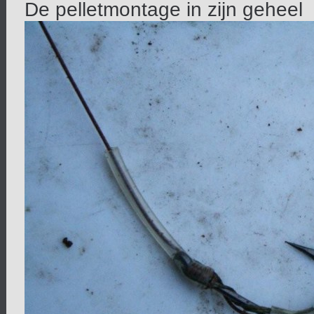
De pelletmontage in zijn geheel