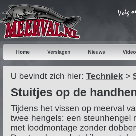
Home
Verslagen
Nieuws
Video
U bevindt zich hier:
Techniek
>
Stuitjes op de handhe
Tijdens het vissen op meerval va
twee hengels: een steunhengel
met loodmontage zonder dobber