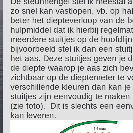
De steunhengel stel ik meestal af
zo snel kan vastlopen, vb. op ha
beter het diepteverloop van de 
hulpmiddel dat ik hierbij regelmat
meerdere stuitjes op de hoofdlijn
bijvoorbeeld stel ik dan een stui
het aas. Deze stuitjes geven je 
de diepte waarop je aas zich bevin
zichtbaar op de dieptemeter te vo
verschillende kleuren dan kan je
stuitjes zijn eenvoudig te maken
(zie foto). Dit is slechts een e
kan leveren.