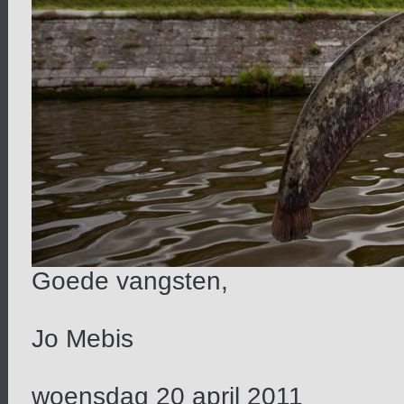
Goede vangsten,
Jo Mebis
woensdag 20 april 2011