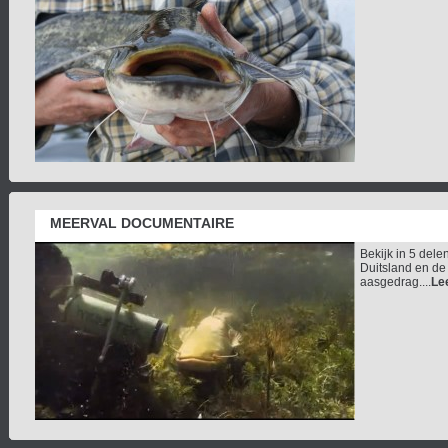
MEERVAL DOCUMENTAIRE
Bekijk in 5 del
Duitsland en de 
aasgedrag....
Le