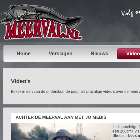
Home
Verslagen
Nieuws
Video
Video's
Bekijk in een van de onderstaande pagina's prachtige video's over de meerv
ACHTER DE MEERVAL AAN MET JO MEBIS
In dit prachtige
een 200cm+ vis t
Streels....
Lees 