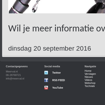
Wil je meer informatie o
dinsdag 20 september 2016
Contactgegevens
Social media
Navigatie
Home
Meerval.nl
Twitter
Verslagen
06-28768721
Nieuws
info@meerval.nl
Videos
RSS FEED
Webshop
Techniek
YouTube