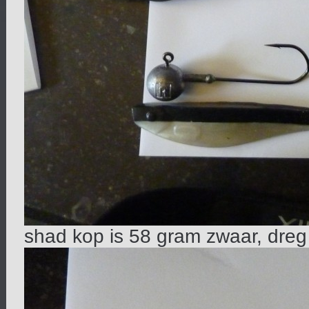
shad kop is 58 gram zwaar, dre