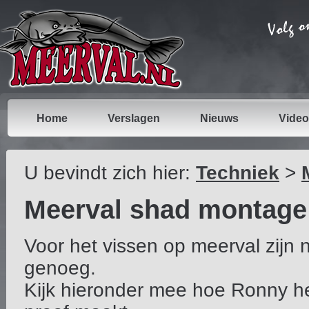
Home
Verslagen
Nieuws
Video
U bevindt zich hier:
Techniek
>
Meerval shad montage
Voor het vissen op meerval zijn 
genoeg.
Kijk hieronder mee hoe Ronny he